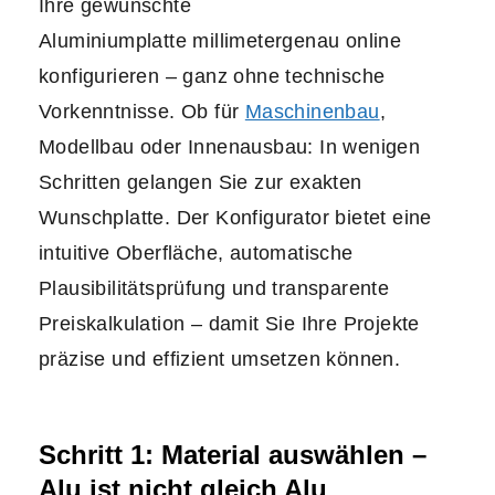
Ihre gewünschte
Aluminiumplatte millimetergenau online
konfigurieren – ganz ohne technische
Vorkenntnisse. Ob für
Maschinenbau
,
Modellbau oder Innenausbau: In wenigen
Schritten gelangen Sie zur exakten
Wunschplatte. Der Konfigurator bietet eine
intuitive Oberfläche, automatische
Plausibilitätsprüfung und transparente
Preiskalkulation – damit Sie Ihre Projekte
präzise und effizient umsetzen können.
Schritt 1: Material auswählen –
Alu ist nicht gleich Alu