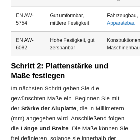
EN AW-
Gut umformbar,
Fahrzeugbau,
5754
mittlere Festigkeit
Apparatebau
EN AW-
Hohe Festigkeit, gut
Konstruktionen
6082
zerspanbar
Maschinenbau
Schritt 2: Plattenstärke und
Maße festlegen
Im nächsten Schritt geben Sie die
gewünschten Maße ein. Beginnen Sie mit
der
Stärke der Aluplatte
, die in Millimetern
(mm) angegeben wird. Anschließend folgen
die
Länge und Breite
. Die Maße können Sie
frei definieren, solange sie innerhalb der