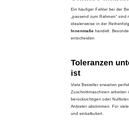
Ein häufiger Fehler bei der 
„passend zum Rahmen“ sind ni
idealerweise in der Reihenfol
Innenmaße
handelt. Besonde
entscheiden.
Toleranzen unt
ist
Viele Besteller erwarten perf
Zuschnittmaschinen arbeiten 
berücksichtigen oder Nulltole
Anbieter abstimmen. Für viel
und einkalkuliert.