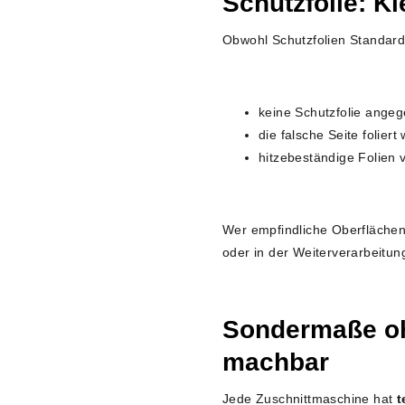
Schutzfolie: K
Obwohl Schutzfolien Standard 
keine Schutzfolie ange
die falsche Seite foliert 
hitzebeständige Folien 
Wer empfindliche Oberflächen b
oder in der Weiterverarbeitung
Sondermaße oh
machbar
Jede Zuschnittmaschine hat
t