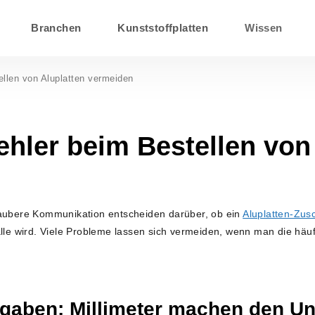
Branchen
Kunststoffplatten
Wissen
llen von Aluplatten vermeiden
ehler beim Bestellen von
saubere Kommunikation entscheiden darüber, ob ein
Aluplatten-Zusc
alle wird. Viele Probleme lassen sich vermeiden, wenn man die häu
gaben: Millimeter machen den Un