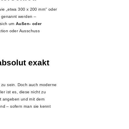
 wie „etwa 300 x 200 mm“ oder
genannt werden –
s sich um
Außen- oder
ktion oder Ausschuss
absolut exakt
 zu sein. Doch auch moderne
ler ist es, diese nicht zu
zit angeben und mit dem
end – sofern man sie kennt