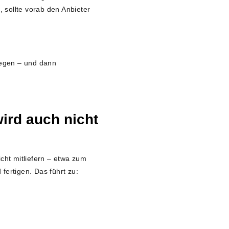
 sollte vorab den Anbieter
egen – und dann
ird auch nicht
cht mitliefern – etwa zum
ertigen. Das führt zu: