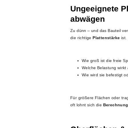
Ungeeignete Pl
abwägen
Zu dünn – und das Bauteil verz
die richtige
Plattenstärke
ist.
Wie groß ist die freie 
Welche Belastung wirkt 
Wie wird sie befestigt o
Für größere Flächen oder trag
oft lohnt sich die
Berechnung