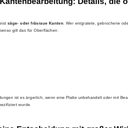
Kantenbearbeitung: Details, die 
eist
säge- oder fräsraue Kanten
. Wer entgratete, gebrochene ode
benso gilt das für Oberflächen:
ngen ist es ärgerlich, wenn eine Platte unbehandelt oder mit Bear
ezifiziert wurde.