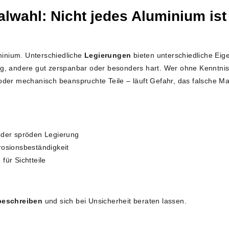
lwahl: Nicht jedes Aluminium ist 
uminium. Unterschiedliche
Legierungen
bieten unterschiedliche Eig
g, andere gut zerspanbar oder besonders hart. Wer ohne Kenntnis 
der mechanisch beanspruchte Teile – läuft Gefahr, das falsche Ma
oder spröden Legierung
rosionsbeständigkeit
für Sichtteile
beschreiben
und sich bei Unsicherheit beraten lassen.