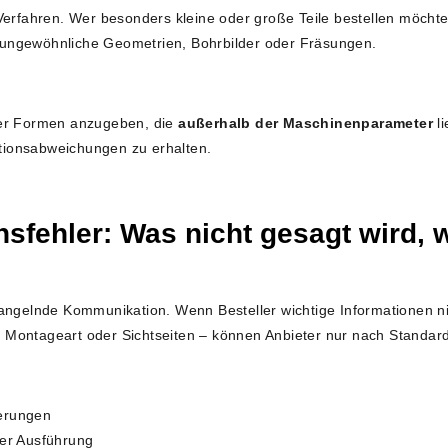
Verfahren. Wer besonders kleine oder große Teile bestellen möchte,
ür ungewöhnliche Geometrien, Bohrbilder oder Fräsungen.
der Formen anzugeben, die
außerhalb der Maschinenparameter
li
ionsabweichungen zu erhalten.
fehler: Was nicht gesagt wird, w
angelnde Kommunikation. Wenn Besteller wichtige Informationen ni
Montageart oder Sichtseiten – können Anbieter nur nach Standard f
erungen
der Ausführung