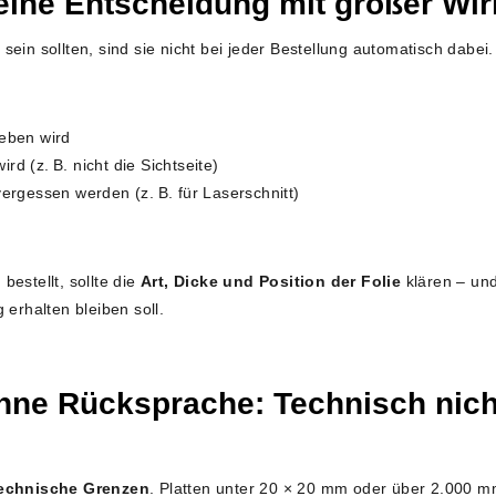
leine Entscheidung mit großer Wi
sein sollten, sind sie nicht bei jeder Bestellung automatisch dabei
geben wird
wird (z. B. nicht die Sichtseite)
vergessen werden (z. B. für Laserschnitt)
estellt, sollte die
Art, Dicke und Position der Folie
klären – und
 erhalten bleiben soll.
ne Rücksprache: Technisch nich
echnische Grenzen
. Platten unter 20 × 20 mm oder über 2.000 