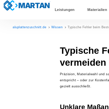
Leistungen
Materialien
aluplattenzuschnitt.de
Wissen
Typische Fehler beim Beste
Typische F
vermeiden
Präzision, Materialwahl und 
entspricht – oder zur Kostenf
gezielt ausschließt.
Unklare Maßan