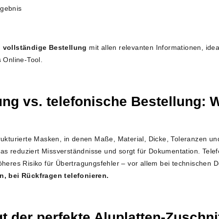
rgebnis
 vollständige Bestellung
mit allen relevanten Informationen, idea
 Online-Tool.
ung vs. telefonische Bestellung: W
rukturierte Masken, in denen Maße, Material, Dicke, Toleranzen u
s reduziert Missverständnisse und sorgt für Dokumentation. Telef
heres Risiko für Übertragungsfehler – vor allem bei technischen Det
n, bei Rückfragen telefonieren.
gt der perfekte Aluplatten-Zuschni