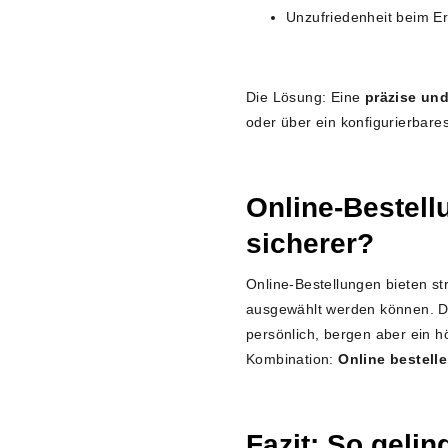
Unzufriedenheit beim E
Die Lösung: Eine
präzise und
oder über ein konfigurierbares
Online-Bestell
sicherer?
Online-Bestellungen bieten st
ausgewählt werden können. Da
persönlich, bergen aber ein hö
Kombination:
Online bestelle
Fazit: So gelin