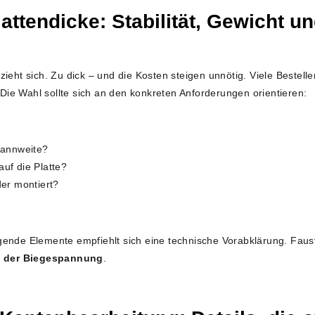
attendicke: Stabilität, Gewicht u
ieht sich. Zu dick – und die Kosten steigen unnötig. Viele Bestelle
 Die Wahl sollte sich an den konkreten Anforderungen orientieren:
Spannweite?
auf die Platte?
der montiert?
ende Elemente empfiehlt sich eine technische Vorabklärung. Faust
 der Biegespannung
.