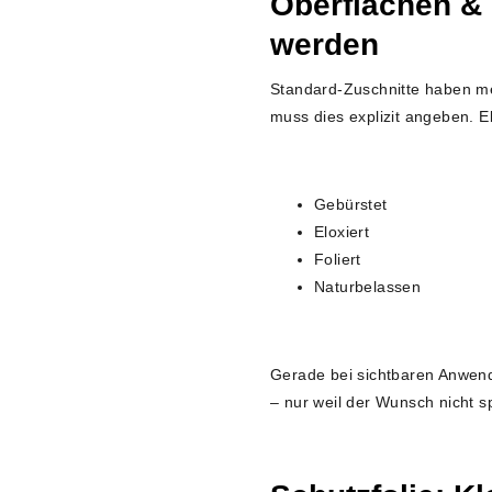
Oberflächen & 
werden
Standard-Zuschnitte haben m
muss dies explizit angeben. E
Gebürstet
Eloxiert
Foliert
Naturbelassen
Gerade bei sichtbaren Anwendu
– nur weil der Wunsch nicht sp