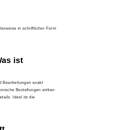
lerweise in schriftlicher Form
as ist
nd Bearbeitungen exakt
onische Bestellungen wirken
ails. Ideal ist die
tt