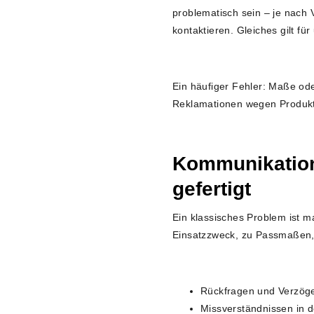
problematisch sein – je nach 
kontaktieren. Gleiches gilt f
Ein häufiger Fehler: Maße o
Reklamationen wegen Produkt
Kommunikations
gefertigt
Ein klassisches Problem ist m
Einsatzzweck, zu Passmaßen, 
Rückfragen und Verzög
Missverständnissen in 