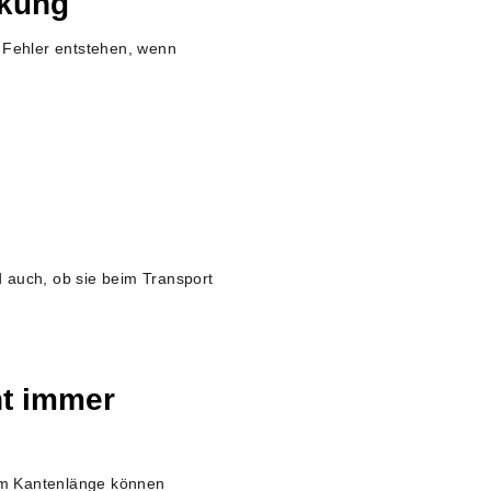
rkung
. Fehler entstehen, wenn
 auch, ob sie beim Transport
t immer
mm Kantenlänge können