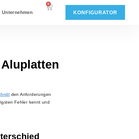
0
Unternehmen
KONFIGURATOR
 Aluplatten
hnitt
den Anforderungen
figsten Fehler kennt und
terschied