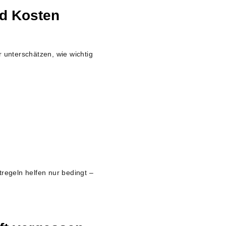
nd Kosten
r unterschätzen, wie wichtig
regeln helfen nur bedingt –