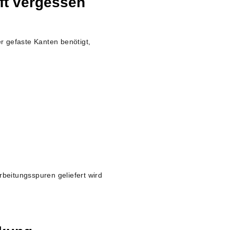
oft vergessen
r gefaste Kanten benötigt,
beitungsspuren geliefert wird