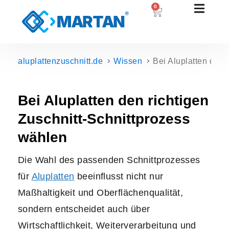
0
aluplattenzuschnitt.de
Wissen
Bei Aluplatten den 
Bei Aluplatten den richtigen
Zuschnitt-Schnittprozess
wählen
Die Wahl des passenden Schnittprozesses
für
Aluplatten
beeinflusst nicht nur
Maßhaltigkeit und Oberflächenqualität,
sondern entscheidet auch über
Wirtschaftlichkeit, Weiterverarbeitung und