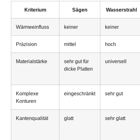
Kriterium
Sägen
Wasserstrahl
Wärmeeinfluss
keiner
keiner
Präzision
mittel
hoch
Materialstärke
sehr gut für
universell
dicke Platten
Komplexe
eingeschränkt
sehr gut
Konturen
Kantenqualität
glatt
sehr glatt