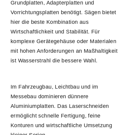
Grundplatten, Adapterplatten und
Vorrichtungsplatten benötigt. Sägen bietet
hier die beste Kombination aus
Wirtschaftlichkeit und Stabilität. Für
komplexe Gerätegehäuse oder Materialen
mit hohen Anforderungen an Maßhaltigkeit
ist Wasserstrahl die bessere Wahl.
Im Fahrzeugbau, Leichtbau und im
Messebau dominieren dünnere
Aluminiumplatten. Das Laserschneiden
ermöglicht schnelle Fertigung, feine
Konturen und wirtschaftliche Umsetzung