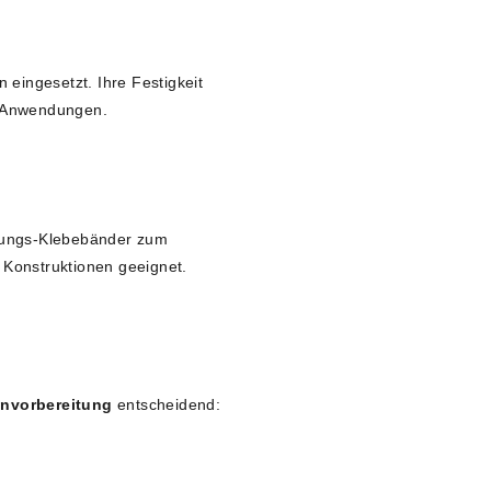
 eingesetzt. Ihre Festigkeit
en Anwendungen.
tungs-Klebebänder zum
e Konstruktionen geeignet.
envorbereitung
entscheidend: