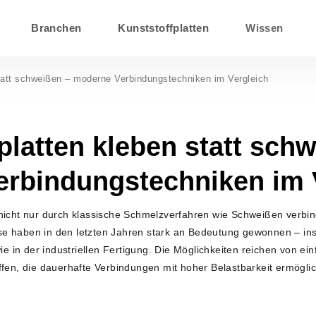
Branchen
Kunststoffplatten
Wissen
tatt schweißen – moderne Verbindungstechniken im Vergleich
latten kleben statt schw
rbindungstechniken im 
nicht nur durch klassische Schmelzverfahren wie Schweißen verbi
e haben in den letzten Jahren stark an Bedeutung gewonnen – in
e in der industriellen Fertigung. Die Möglichkeiten reichen von ei
ffen, die dauerhafte Verbindungen mit hoher Belastbarkeit ermögli