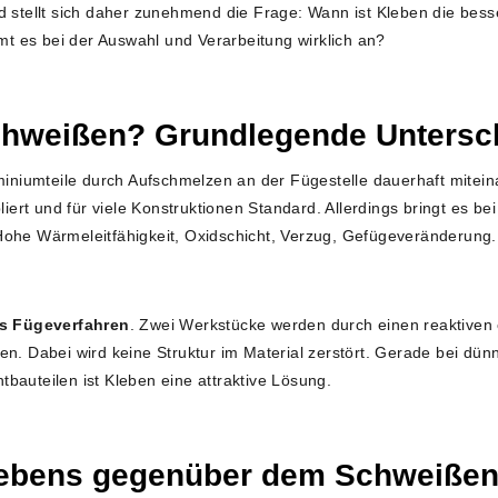
d stellt sich daher zunehmend die Frage: Wann ist Kleben die bess
 es bei der Auswahl und Verarbeitung wirklich an?
chweißen? Grundlegende Untersc
iniumteile durch Aufschmelzen an der Fügestelle dauerhaft mitei
bliert und für viele Konstruktionen Standard. Allerdings bringt es b
Hohe Wärmeleitfähigkeit, Oxidschicht, Verzug, Gefügeveränderung.
es Fügeverfahren
. Zwei Werkstücke werden durch einen reaktiven 
en. Dabei wird keine Struktur im Material zerstört. Gerade bei dün
bauteilen ist Kleben eine attraktive Lösung.
Klebens gegenüber dem Schweiße