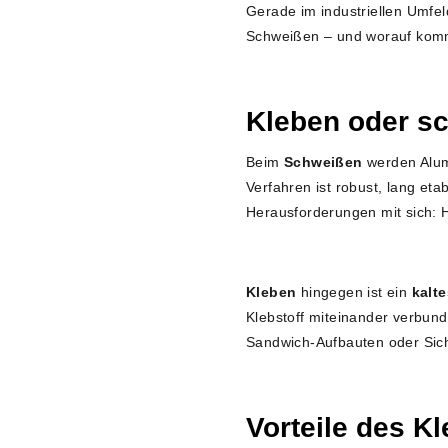
Gerade im industriellen Umfel
Schweißen – und worauf kommt
Kleben oder s
Beim
Schweißen
werden Alum
Verfahren ist robust, lang eta
Herausforderungen mit sich: 
Kleben
hingegen ist ein
kalt
Klebstoff miteinander verbund
Sandwich-Aufbauten oder Sicht
Vorteile des 