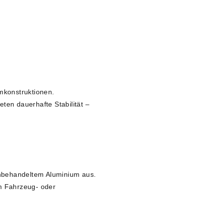
mkonstruktionen.
ten dauerhafte Stabilität –
unbehandeltem Aluminium aus.
im Fahrzeug- oder