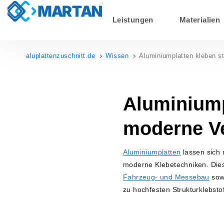
Leistungen
Materialien
aluplattenzuschnitt.de
Wissen
Aluminiumplatten kleben s
Aluminiump
moderne Ve
Aluminiumplatten
lassen sich 
moderne Klebetechniken. Dies
Fahrzeug- und Messebau
sowi
zu hochfesten Strukturklebsto