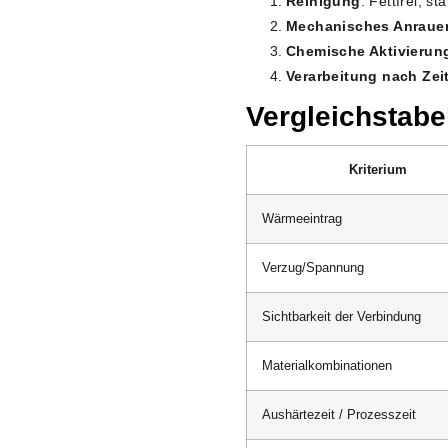
Reinigung
: Fettfrei, s
Mechanisches Anraue
Chemische Aktivierun
Verarbeitung nach Zei
Vergleichstabe
Kriterium
Wärmeeintrag
Verzug/Spannung
Sichtbarkeit der Verbindung
Materialkombinationen
Aushärtezeit / Prozesszeit