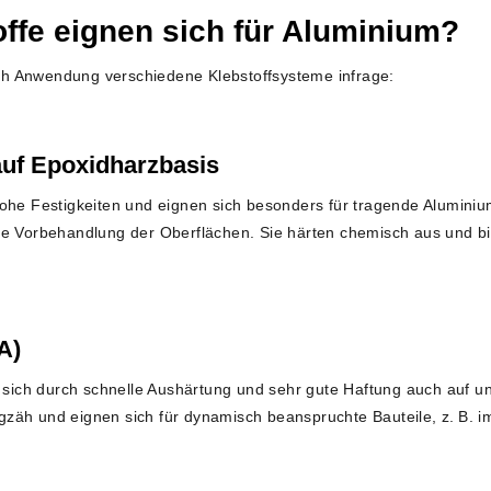
ffe eignen sich für Aluminium?
h Anwendung verschiedene Klebstoffsysteme infrage:
auf Epoxidharzbasis
hohe Festigkeiten und eignen sich besonders für tragende Aluminiu
e Vorbehandlung der Oberflächen. Sie härten chemisch aus und bie
A)
en sich durch schnelle Aushärtung und sehr gute Haftung auch auf 
hlagzäh und eignen sich für dynamisch beanspruchte Bauteile, z. B. 