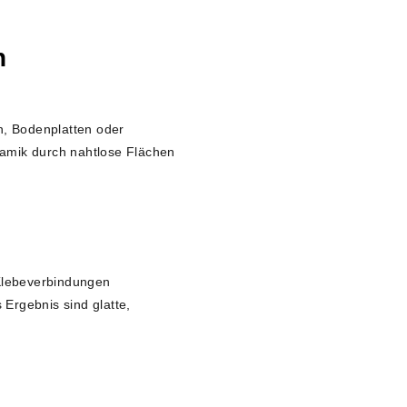
n
n, Bodenplatten oder
namik durch nahtlose Flächen
 Klebeverbindungen
Ergebnis sind glatte,