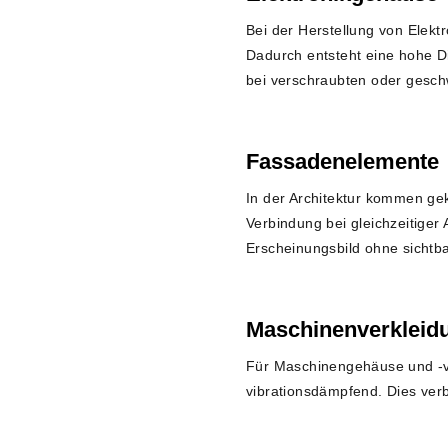
Bei der Herstellung von Elekt
Dadurch entsteht eine hohe D
bei verschraubten oder gesc
Fassadenelemente
In der Architektur kommen ge
Verbindung bei gleichzeitiger
Erscheinungsbild ohne sichtb
Maschinenverkleid
Für Maschinengehäuse und -ver
vibrationsdämpfend. Dies verb