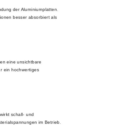
ndung der Aluminiumplatten.
ionen besser absorbiert als
hen eine unsichtbare
ür ein hochwertiges
irkt schall- und
aterialspannungen im Betrieb.