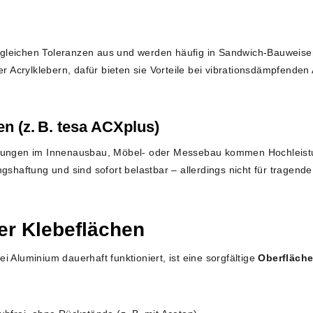
l, gleichen Toleranzen aus und werden häufig in Sandwich-Bauweisen
der Acrylklebern, dafür bieten sie Vorteile bei vibrationsdämpfend
n (z. B. tesa ACXplus)
ndungen im Innenausbau, Möbel- oder Messebau kommen Hochleis
gshaftung und sind sofort belastbar – allerdings nicht für tragend
er Klebeflächen
 Aluminium dauerhaft funktioniert, ist eine sorgfältige
Oberfläch