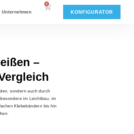
0
Unternehmen
KONFIGURATOR
eißen –
Vergleich
nden, sondern auch durch
sbesondere im Leichtbau, im
nfachen Klebebändern bis hin
chen.