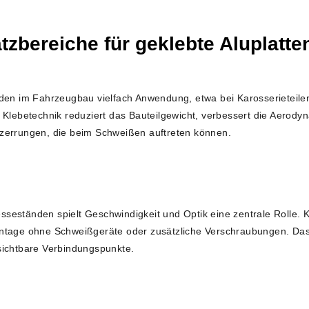
tzbereiche für geklebte Aluplatte
den im Fahrzeugbau vielfach Anwendung, etwa bei Karosserieteile
 Klebetechnik reduziert das Bauteilgewicht, verbessert die Aerody
zerrungen, die beim Schweißen auftreten können.
seständen spielt Geschwindigkeit und Optik eine zentrale Rolle.
ntage ohne Schweißgeräte oder zusätzliche Verschraubungen. Das 
sichtbare Verbindungspunkte.