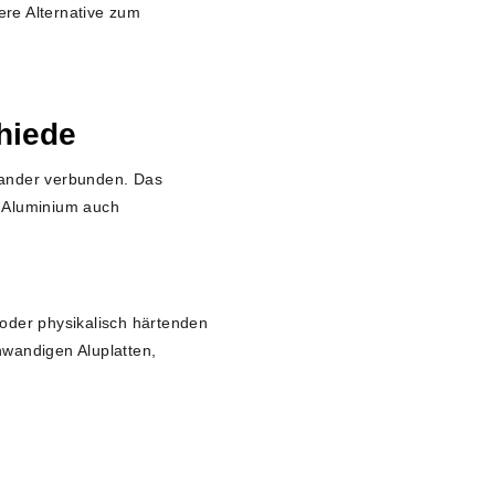
ere Alternative zum
hiede
nander verbunden. Das
ei Aluminium auch
oder physikalisch härtenden
nwandigen Aluplatten,
n