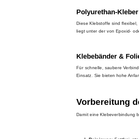
Polyurethan-Kleber
Diese Klebstoffe sind flexibe
liegt unter der von Epoxid- o
Klebebänder & Folie
Für schnelle, saubere Verbi
Einsatz. Sie bieten hohe Anfan
Vorbereitung d
Damit eine Klebeverbindung bei