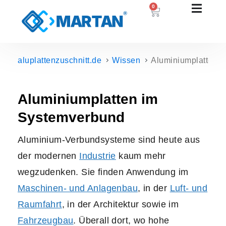
0
aluplattenzuschnitt.de
Wissen
Aluminiumplatten 
Aluminiumplatten im
Systemverbund
Aluminium-Verbundsysteme sind heute aus
der modernen
Industrie
kaum mehr
wegzudenken. Sie finden Anwendung im
Maschinen- und Anlagenbau
, in der
Luft- und
Raumfahrt
, in der Architektur sowie im
Fahrzeugbau
. Überall dort, wo hohe