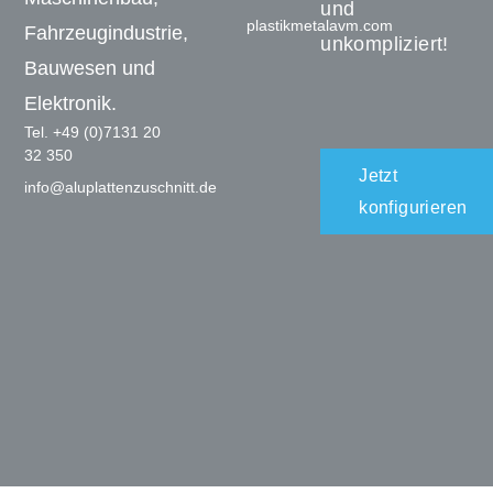
und
plastikmetalavm.com
Fahrzeugindustrie,
unkompliziert!
Bauwesen und
Elektronik.
Tel. +49 (0)7131 20
32 350
Jetzt
info@aluplattenzuschnitt.de
konfigurieren